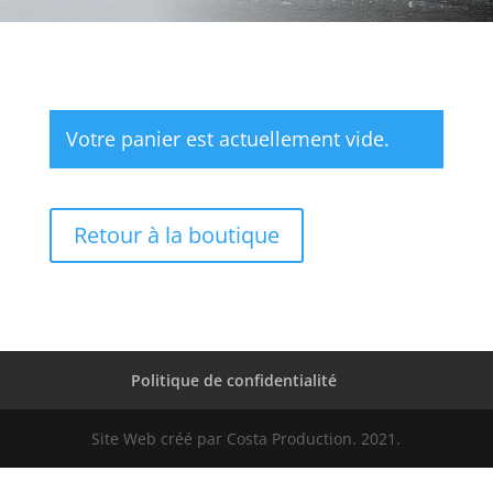
Votre panier est actuellement vide.
Retour à la boutique
Politique de confidentialité
Site Web créé par Costa Production. 2021.